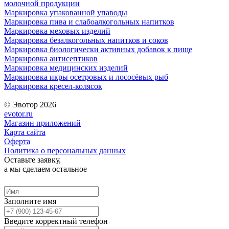
молочной продукции
Маркировка упакованной упаводы
Маркировка пива и слабоалкогольных напитков
Маркировка меховых изделий
Маркировка безалкогольных напитков и соков
Маркировка биологически активных добавок к пище
Маркировка антисептиков
Маркировка медицинских изделий
Маркировка икры осетровых и лососёвых рыб
Маркировка кресел-колясок
© Эвотор 2026
evotor.ru
Магазин приложений
Карта сайта
Оферта
Политика о персональных данных
Оставьте заявку,
а мы сделаем остальное
Заполните имя
Введите корректный телефон