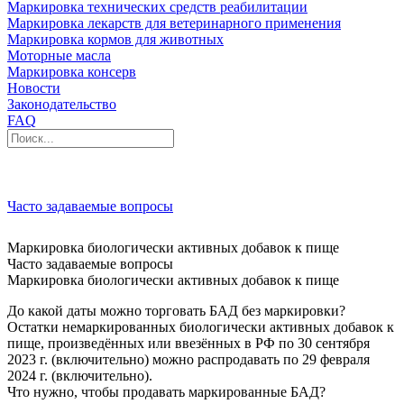
Маркировка технических средств реабилитации
Маркировка лекарств для ветеринарного применения
Маркировка кормов для животных
Моторные масла
Маркировка консерв
Новости
Законодательство
FAQ
Часто задаваемые вопросы
Маркировка биологически активных добавок к пище
Часто задаваемые вопросы
Маркировка биологически активных добавок к пище
До какой даты можно торговать БАД без маркировки?
Остатки немаркированных биологически активных добавок к
пище, произведённых или ввезённых в РФ по 30 сентября
2023 г. (включительно) можно распродавать ‎по 29 февраля
2024 г. (включительно).
Что нужно, чтобы продавать маркированные БАД?