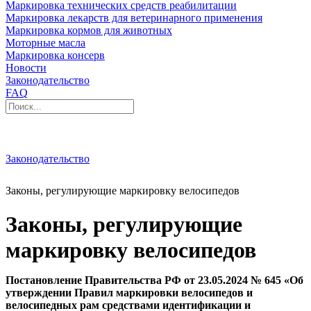
Маркировка технических средств реабилитации
Маркировка лекарств для ветеринарного применения
Маркировка кормов для животных
Моторные масла
Маркировка консерв
Новости
Законодательство
FAQ
Законодательство
Законы, регулирующие маркировку велосипедов
Законы, регулирующие
маркировку велосипедов
Постановление Правительства РФ от 23.05.2024 № 645 «Об
утверждении Правил маркировки велосипедов и
велосипедных рам средствами идентификации и