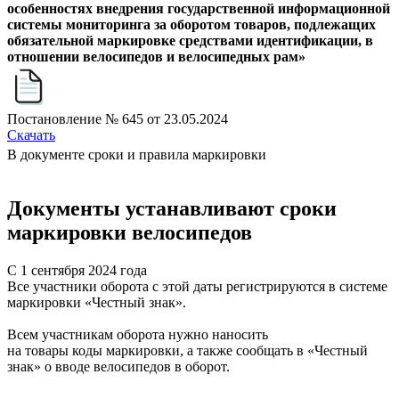
особенностях внедрения государственной информационной
системы мониторинга за оборотом товаров, подлежащих
обязательной маркировке средствами идентификации, в
отношении велосипедов и велосипедных рам»
Постановление № 645 от 23.05.2024
Скачать
В документе сроки и правила маркировки
Документы устанавливают сроки
маркировки велосипедов
С 1 сентября 2024 года
С
Все участники оборота с этой даты регистрируются в системе
Т
маркировки «Честный знак».
к
Всем участникам оборота нужно наносить
Д
на товары коды маркировки, а также сообщать в «Честный
в
знак» о вводе велосипедов в оборот.
в
г